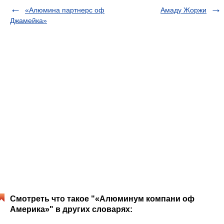
«Алюмина партнерс оф
Амаду Жоржи
Джамейка»
Смотреть что такое "«Алюминум компани оф
Америка»" в других словарях: