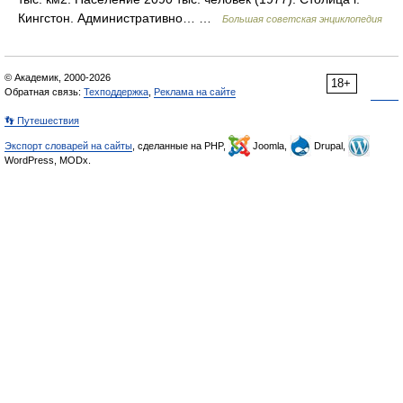
Кингстон. Административно… …
Большая советская энциклопедия
© Академик, 2000-2026
18+
Обратная связь:
Техподдержка
,
Реклама на сайте
👣 Путешествия
Экспорт словарей на сайты
, сделанные на PHP,
Joomla,
Drupal,
WordPress, MODx.