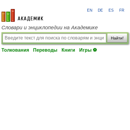
EN
DE
ES
FR
academic.ru
Словари и энциклопедии на Академике
Найти!
Толкования
Переводы
Книги
Игры ⚽