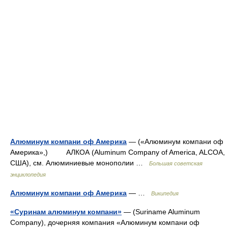
Алюминум компани оф Америка
— («Алюминум компани оф
Америка»,) АЛКОА (Aluminum Company of America, ALCOA,
США), см. Алюминиевые монополии …
Большая советская
энциклопедия
Алюминум компани оф Америка
— …
Википедия
«
Суринам алюминум компани»
— (Suriname Aluminum
Company), дочерняя компания «Алюминум компани оф